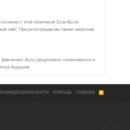
огласие с этой политикой. Если Вы не
нный сайт. При регистрации мы также запросим
. Вам может быть предложено ознакомиться и
тся в будущем.
КОНФИДЕНЦИАЛЬНОСТИ
ПОМОЩЬ
ГЛАВНАЯ
R
S
S