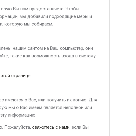
торую Вы нам предоставляете. Чтобы
формации, мы добавили подходящие меры и
и, которую мы собираем.
овлены нашим сайтом на Ваш компьютер, они
йте, такие как возможность входа в систему
а
этой странице
.
с имеются о Вас, или получить их копию. Для
орую мы о Вас имеем является неполной или
 эту информацию.
х. Пожалуйста,
свяжитесь с нами
, если Вы