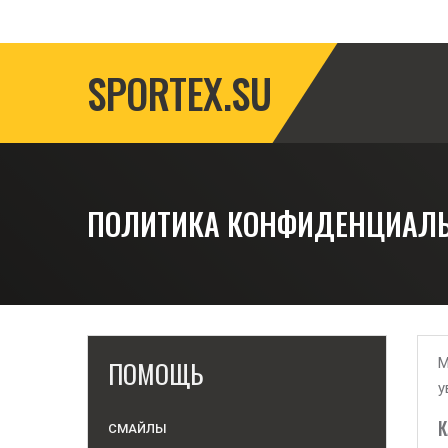
SPORTEX.SU
ПОЛИТИКА КОНФИДЕНЦИАЛ
ПОМОЩЬ
М
у
К
СМАЙЛЫ