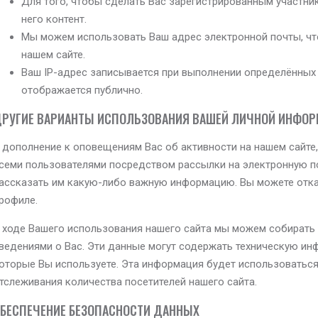
Для того, чтобы сделать Вас зарегистрированным участни
него контент.
Мы можем использовать Ваш адрес электронной почты, чт
нашем сайте.
Ваш IP-адрес записывается при выполнении определённых 
отображается публично.
РУГИЕ ВАРИАНТЫ ИСПОЛЬЗОВАНИЯ ВАШЕЙ ЛИЧНОЙ ИНФО
 дополнение к оповещениям Вас об активности на нашем сайте
семи пользователями посредством рассылки на электронную по
ассказать им какую-либо важную информацию. Вы можете отка
рофиле.
 ходе Вашего использования нашего сайта мы можем собирать
ведениями о Вас. Эти данные могут содержать техническую инф
оторые Вы используете. Эта информация будет использоваться
тслеживания количества посетителей нашего сайта.
БЕСПЕЧЕНИЕ БЕЗОПАСНОСТИ ДАННЫХ