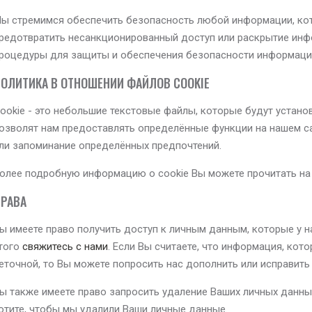
ы стремимся обеспечить безопасность любой информации, ко
редотвратить несанкционированный доступ или раскрытие ин
роцедуры для защиты и обеспечения безопасности информаци
ОЛИТИКА В ОТНОШЕНИИ ФАЙЛОВ COOKIE
ookie - это небольшие текстовые файлы, которые будут устан
озволят нам предоставлять определённые функции на нашем са
ли запоминание определённых предпочтений.
олее подробную информацию о cookie Вы можете прочитать н
РАВА
ы имеете право получить доступ к личным данным, которые у на
того
свяжитесь с нами
. Если Вы считаете, что информация, кот
еточной, то Вы можете попросить нас дополнить или исправить
ы также имеете право запросить удаление Ваших личных данны
отите, чтобы мы удалили Ваши личные данные.