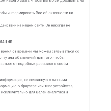
ком нашего сайта, чтобы Вы могли добавлять на
обы информировать Вас об активности на
действий на нашем сайте. Он никогда не
РМАЦИИ
, время от времени мы можем связываться со
чту или объявлений для того, чтобы
заться от подобных рассылок в своём
 информацию, не связанную с личными
ормацию о браузере или типе устройства,
 исключительно для целей аналитики и