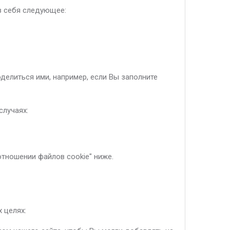
в себя следующее:
делиться ими, например, если Вы заполните
лучаях:
отношении файлов cookie" ниже.
 целях: