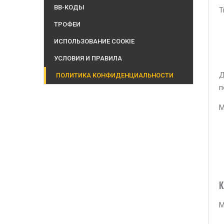
BB-КОДЫ
Т
ТРОФЕИ
ИСПОЛЬЗОВАНИЕ COOKIE
УСЛОВИЯ И ПРАВИЛА
Д
ПОЛИТИКА КОНФИДЕНЦИАЛЬНОСТИ
п
М
К
М