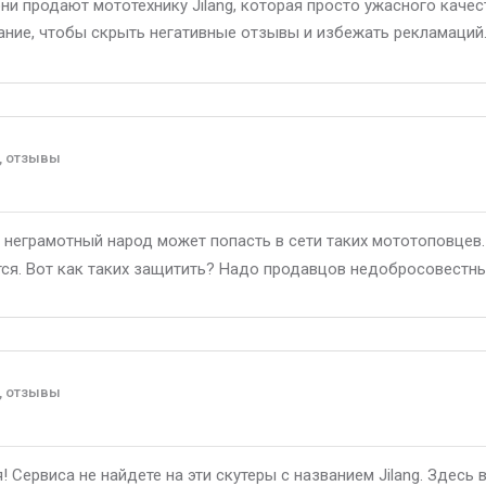
они продают мототехнику Jilang, которая просто ужасного качес
ние, чтобы скрыть негативные отзывы и избежать рекламаций...
, отзывы
 неграмотный народ может попасть в сети таких мототоповцев.
тся. Вот как таких защитить? Надо продавцов недобросовестн
, отзывы
 Сервиса не найдете на эти скутеры с названием Jilang. Здесь 