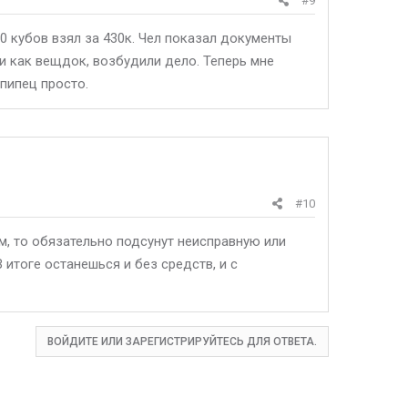
#9
 кубов взял за 430к. Чел показал документы
и как вещдок, возбудили дело. Теперь мне
пипец просто.
#10
м, то обязательно подсунут неисправную или
В итоге останешься и без средств, и с
ВОЙДИТЕ ИЛИ ЗАРЕГИСТРИРУЙТЕСЬ ДЛЯ ОТВЕТА.