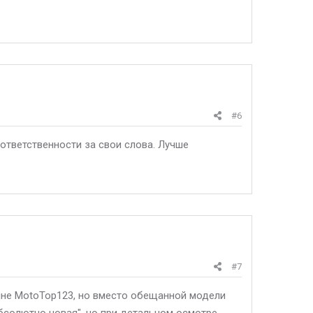
#6
ответственности за свои слова. Лучше
#7
зине MotoTop123, но вместо обещанной модели