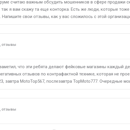
руме считаю важным обсудить мошенников в сфере продажи ск
 так я вам скажу та еще конторка. Есть же люди, которые тоже 
 Напишите свои отзывы, как у вас сложилось с этой организаци
, отзывы
 заметил, что эти ребята делают фейковые магазины каждый де
егативных отзывов по контрафактной технике, которая не прое
3, завтра MotoTop567, послезавтра TopMoto777. Очередные мо
, отзывы