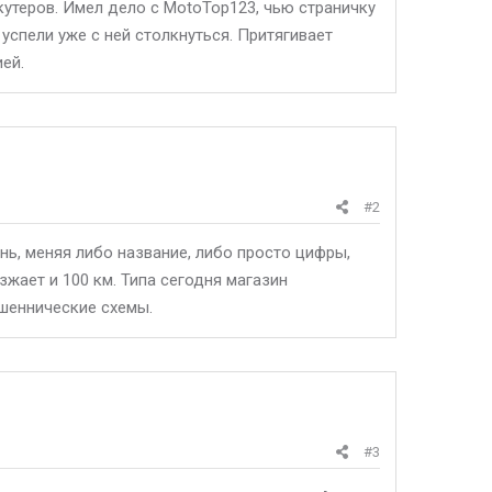
утеров. Имел дело с MotoTop123, чью страничку
успели уже с ней столкнуться. Притягивает
ей.
#2
нь, меняя либо название, либо просто цифры,
зжает и 100 км. Типа сегодня магазин
шеннические схемы.
#3