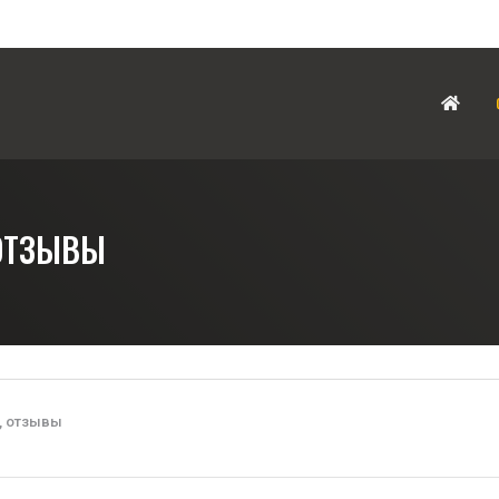
 ОТЗЫВЫ
, отзывы