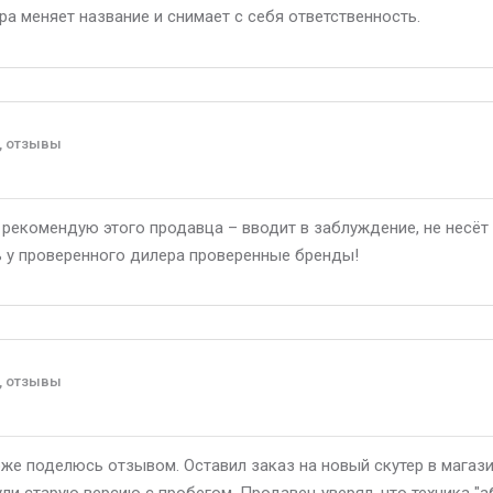
а меняет название и снимает с себя ответственность.
, отзывы
 рекомендую этого продавца – вводит в заблуждение, не несёт 
ть у проверенного дилера проверенные бренды!
, отзывы
оже поделюсь отзывом. Оставил заказ на новый скутер в мага