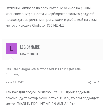
Отличный аппарат из всех которые сейчас на рынке,
японские внутренности и карбюратор только радуют!
наслаждаюсь речными прогулками и рыбалкой на этом
моторе и лодке Gladiator 390 НДНД
LEGIONNAIRE
L
New member
Отзывы о лодочном моторе Marlin Proline (Марлин
Пролайн)
Июн 19, 2022
#13
Так как для лодки "Mishimo Lite 335" производитель
рекомендует мотор мощностью 10 л.с., то вам подойдет
мотор "MARLIN PROLINE MP 9,9 AMHS". Это