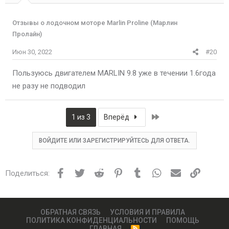
Отзывы о лодочном моторе Marlin Proline (Марлин
Пролайн)
Июн 30, 2022
#20
Пользуюсь двигателем MARLIN 9.8 уже в течении 1.6года
не разу не подводил
Last
1 из 3
Вперёд
ВОЙДИТЕ ИЛИ ЗАРЕГИСТРИРУЙТЕСЬ ДЛЯ ОТВЕТА.
Facebook
Twitter
Reddit
Pinterest
Tumblr
WhatsApp
Электронная
Ссылка
Поделиться:
ОБРАТНАЯ СВЯЗЬ
УСЛОВИЯ И ПРАВИЛА
ПОЛИТИКА КОНФИДЕНЦИАЛЬНОСТИ
ПОМОЩЬ
ГЛАВНАЯ
R