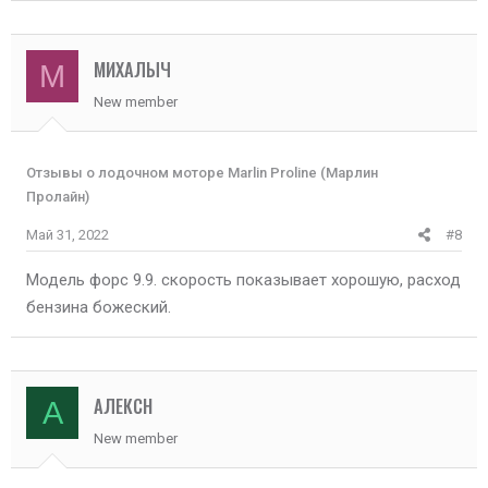
МИХАЛЫЧ
М
New member
Отзывы о лодочном моторе Marlin Proline (Марлин
Пролайн)
Май 31, 2022
#8
Модель форс 9.9. скорость показывает хорошую, расход
бензина божеский.
АЛЕКСН
А
New member