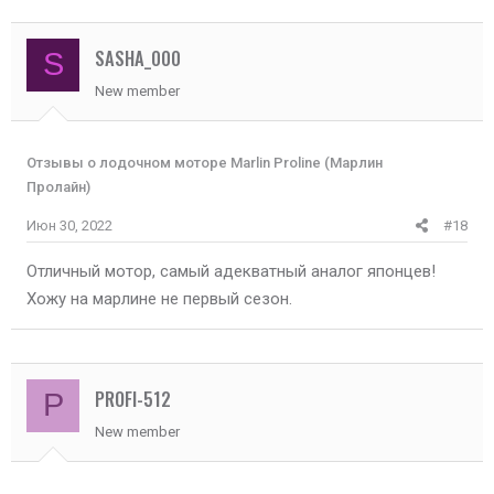
SASHA_000
S
New member
Отзывы о лодочном моторе Marlin Proline (Марлин
Пролайн)
Июн 30, 2022
#18
Отличный мотор, самый адекватный аналог японцев!
Хожу на марлине не первый сезон.
PROFI-512
P
New member