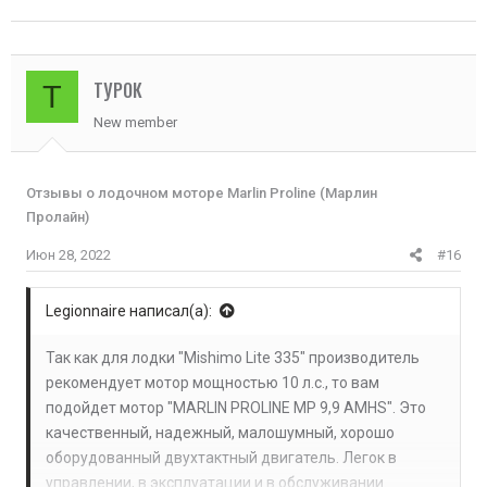
ТУРОК
Т
New member
Отзывы о лодочном моторе Marlin Proline (Марлин
Пролайн)
Июн 28, 2022
#16
Legionnaire написал(а):
Так как для лодки "Mishimo Lite 335" производитель
рекомендует мотор мощностью 10 л.с., то вам
подойдет мотор "MARLIN PROLINE MP 9,9 AMHS". Это
качественный, надежный, малошумный, хорошо
оборудованный двухтактный двигатель. Легок в
управлении, в эксплуатации и в обслуживании.