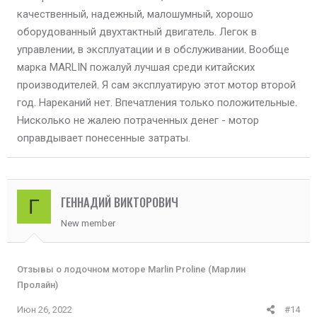
качественный, надежный, малошумный, хорошо
оборудованный двухтактный двигатель. Легок в
управлении, в эксплуатации и в обслуживании. Вообще
марка MARLIN пожалуй лучшая среди китайских
производителей. Я сам эксплуатирую этот мотор второй
год. Нареканий нет. Впечатления только положительные.
Нисколько не жалею потраченных денег - мотор
оправдывает понесенные затраты.
ГЕННАДИЙ ВИКТОРОВИЧ
Г
New member
Отзывы о лодочном моторе Marlin Proline (Марлин
Пролайн)
Июн 26, 2022
#14