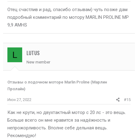
Отец счастлив и рад, спасибо отзывам) чуть позже дам
подробный комментарий по мотору MARLIN PROLINE MP
9,9 AMHS
LUTUS
L
New member
Отзывы о лодочном моторе Marlin Proline (Марлин
Пролайн)
Июн 27, 2022
#15
Как не крути, но двухтактный мотор с 20 лс - это вещь.
Больше всего он мне нравится за надёжность и
непрожорливость. Вполне себе дельная вещь.
Рекомендую!