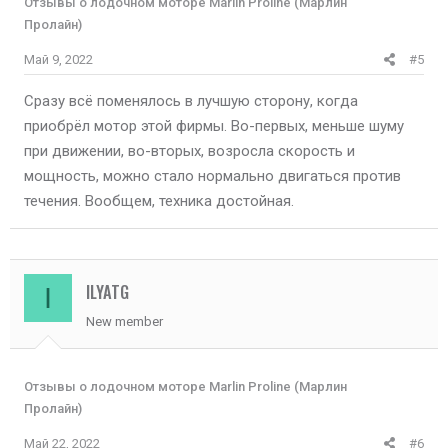
Отзывы о лодочном моторе Marlin Proline (Марлин
Пролайн)
Май 9, 2022
#5
Сразу всё поменялось в лучшую сторону, когда
приобрёл мотор этой фирмы. Во-первых, меньше шуму
при движении, во-вторых, возросла скорость и
мощность, можно стало нормально двигаться против
течения. Вообщем, техника достойная.
ILYATG
I
New member
Отзывы о лодочном моторе Marlin Proline (Марлин
Пролайн)
Май 22, 2022
#6