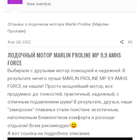
New member
Отзывы о лодочном моторе Marlin Proline (Марлин
Пролайн)
Апр 28, 2022
#3
ЛОДОЧНЫЙ МОТОР MARLIN PROLINE MP 9,9 AMHS
FORCE​
Выбирали с друзьями мотор помощней и надежней. В
результате ничего лучше MARLIN PROLINE MP 9,9 AMHS
FORCE не нашли! Просто мощнейший мотор, все
продумано до тонкостей, практичный, надежный, с
отличным подавлением шума! В результате, друзья, наши
"заморские" плаванья стали поистине экзотичным,
наполненным блаженством комфорта и роскоши
отдыхом! Всем рекомендую!
А вот ссылка на подробное описание: