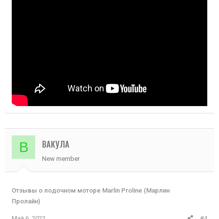
ВАКУЛА
В
New member
Отзывы о лодочном моторе Marlin Proline (Марлин
Пролайн)
Май 6, 2022
#4