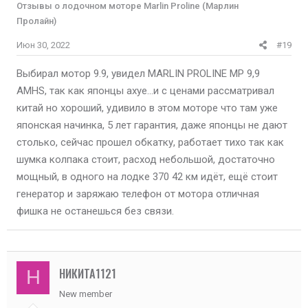
Отзывы о лодочном моторе Marlin Proline (Марлин
Пролайн)
Июн 30, 2022
#19
Выбирал мотор 9.9, увидел MARLIN PROLINE MP 9,9
AMHS, так как японцы ахуе...и с ценами рассматривал
китай но хороший, удивило в этом моторе что там уже
японская начинка, 5 лет гарантия, даже японцы не дают
столько, сейчас прошел обкатку, работает тихо так как
шумка колпака стоит, расход небольшой, достаточно
мощный, в одного на лодке 370 42 км идёт, ещё стоит
генератор и заряжаю телефон от мотора отличная
фишка не останешься без связи.
НИКИТА1121
Н
New member