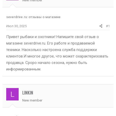
New member
severdrive.ru: отзывы о магазине
Июл 30, 2025
#1
Привет рыбаки и охотники! Напишите свой отзыв о
магазине severdrive.ru. Его работе и продаваемой
техники. Насколько настроена служба поддержки
клиентов.И многое другое, что может охарактеризовать
продавца. Сроро начало сезона, нужно быть
информированным.
LINKIN
L
New member