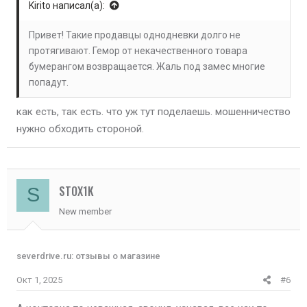
Kirito написал(а):
Привет! Такие продавцы однодневки долго не
протягивают. Гемор от некачественного товара
бумерангом возвращается. Жаль под замес многие
попадут.
как есть, так есть. что уж тут поделаешь. мошенничество
нужно обходить стороной.
STOX1K
S
New member
severdrive.ru: отзывы о магазине
Окт 1, 2025
#6