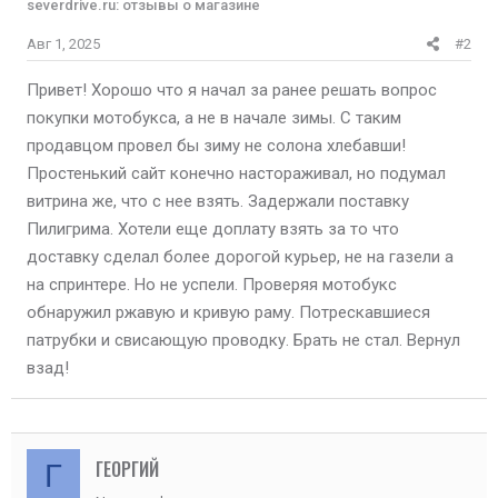
severdrive.ru: отзывы о магазине
Авг 1, 2025
#2
Привет! Хорошо что я начал за ранее решать вопрос
покупки мотобукса, а не в начале зимы. С таким
продавцом провел бы зиму не солона хлебавши!
Простенький сайт конечно настораживал, но подумал
витрина же, что с нее взять. Задержали поставку
Пилигрима. Хотели еще доплату взять за то что
доставку сделал более дорогой курьер, не на газели а
на спринтере. Но не успели. Проверяя мотобукс
обнаружил ржавую и кривую раму. Потрескавшиеся
патрубки и свисающую проводку. Брать не стал. Вернул
взад!
ГЕОРГИЙ
Г