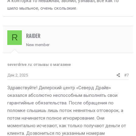
А конторка то неважная, звонил, узнавал, все как то
шило мыльное, очень скользкие.
RAIDER
R
New member
severdrive.ru: отзывы о магазине
Дек 2, 2025
#7
Здравствуйте! Дилерский центр «Северд Драйв»
оказался абсолютно неспособным выполнять свои
гарантийные обязательства. После обращения по
поломке слышишь лишь поток невнятных отговорок, а
потом начинается полное игнорирование. Они
моментально исчезают, как только получают деньги от
клиента. Дозвониться по указанным номерам