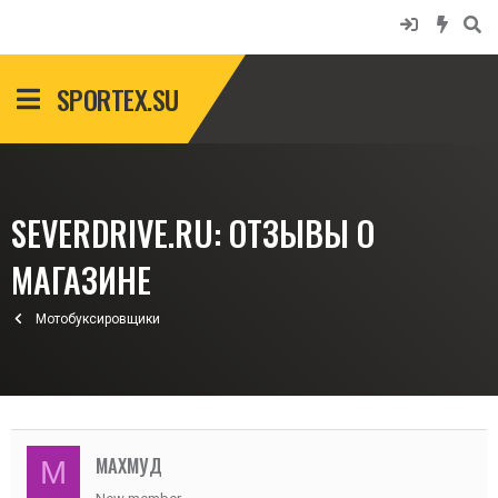
SPORTEX.SU
SEVERDRIVE.RU: ОТЗЫВЫ О
МАГАЗИНЕ
Мотобуксировщики
МАХМУД
М