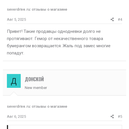
severdrive.ru: отзывы о магазине
Авг 5, 2025
#4
Привет! Такие продавцы однодневки долго не
протягивают. Гемор от некачественного товара
бумерангом возвращается. Жаль под замес многие
попадут.
ДОНСКОЙ
Д
New member
severdrive.ru: отзывы о магазине
Авг 6, 2025
#5