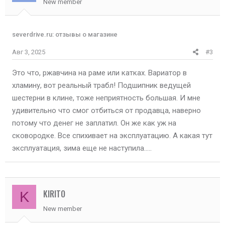
New member
severdrive.ru: отзывы о магазине
Авг 3, 2025
#3
Это что, ржавчина на раме или катках. Вариатор в
хламину, вот реальный трабл! Подшипник ведущей
шестерни в клине, тоже неприятность большая. И мне
удивительно что смог отбиться от продавца, наверно
потому что денег не заплатил. Он же как уж на
сковородке. Все спихивает на эксплуатацию. А какая тут
эксплуатация, зима еще не наступила.....
KIRITO
K
New member