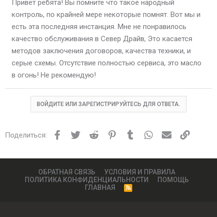
Привет ребята! Вы помните что такое народный
контроль, по крайней мере некоторые помнят. Вот мы и
есть эта последняя инстанция. Мне не понравилось
качество обслуживания в Север Драйв, Это касается
методов заключения договоров, качества техники, и
серые схемы. Отсутствие полностью сервиса, это масло
в огонь! Не рекомендую!
ВОЙДИТЕ ИЛИ ЗАРЕГИСТРИРУЙТЕСЬ ДЛЯ ОТВЕТА.
Facebook
Twitter
Reddit
Pinterest
Tumblr
WhatsApp
Электронная
Ссылка
Поделиться:
ОБРАТНАЯ СВЯЗЬ
УСЛОВИЯ И ПРАВИЛА
ПОЛИТИКА КОНФИДЕНЦИАЛЬНОСТИ
ПОМОЩЬ
ГЛАВНАЯ
R
S
S